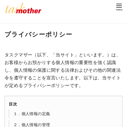
コ
プライバシーポリシー
ン
テ
ン
タスクマザー（以下、「当サイト」といいます。）は、
ツ
お客様からお預かりする個人情報の重要性を強く認識
へ
し、個人情報の保護に関する法律およびその他の関連法
移
令を遵守することを宣言いたします。以下は、当サイト
動
が定めるプライバシーポリシーです。
目次
１．個人情報の定義
２．個人情報の管理