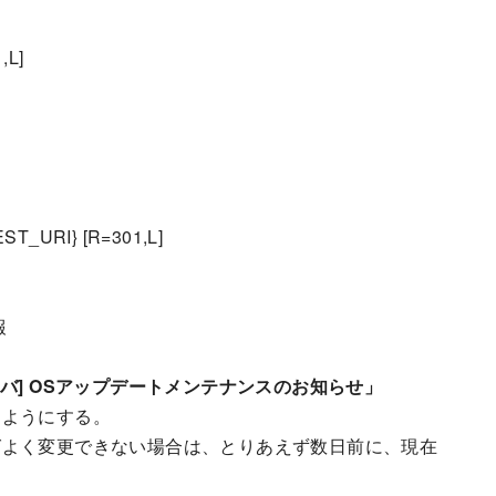
,L]
EST_URI} [R=301,L]
報
バ] OSアップデートメンテナンスのお知らせ」
るようにする。
グよく変更できない場合は、とりあえず数日前に、現在