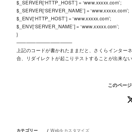
$_SERVER[‘HTTP_HOST’] = ‘www.xxxxx.com’;
$_SERVER[‘SERVER_NAME’] = ‘www.xxxxx.com’;
$_ENV[‘HTTP_HOST’] = ‘www.xxxxx.com’;
$_ENV[‘SERVER_NAME’] = ‘www.xxxxx.com’;
}
———————————–
上記のコードが書かれたままだと、さくらインター
合、リダイレクトが起こりテストすることが出来な
このページ
Webをカスタマイズ
カテゴリー