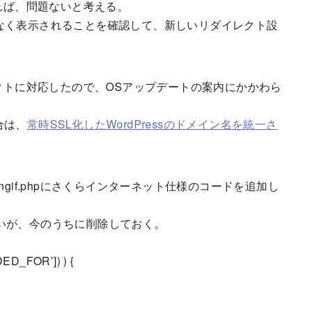
あれば、問題ないと考える。
なく表示されることを確認して、新しいリダイレクト設
レクトに対応したので、OSアップデートの案内にかかわら
合は、
常時SSL化したWordPressのドメイン名を統一さ
congif.phpにさくらインターネット仕様のコードを追加し
いが、今のうちに削除しておく。
D_FOR’]) ) {