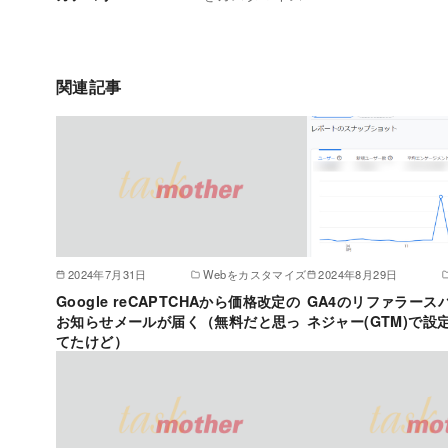
関連記事
2024年7月31日
Webをカスタマイズ
2024年8月29日
Google reCAPTCHAから価格改定の
GA4のリファラース
お知らせメールが届く（無料だと思っ
ネジャー(GTM)で設
てたけど）