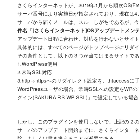
さくらインターネットが、2019年1月から順次OS(F
サーバ番号により実施日が指定されており、現在は4
サーバから届くメールは、スルーしがちであるが、
件名「[さくらインターネット]OSアップデートメン
アップデート日程に合わせ、対応を行わないとサイ
具体的には、すべてのページがトップページにリダ
その条件として、以下の３つが当てはまるサイトで
1.WordPress使用
2.常時SSL対応
3.http→httpsへのリダイレクト設定を、.htaccess
WordPressユーザの場合、常時SSLへの設定をW
グイン(SAKURA RS WP SSL)」で設定している
しかし、このプラグインを使用しないで、上記の２
サーバのアップデート開始までに、さくらインター
除、もしくは書き換えることが必要である。