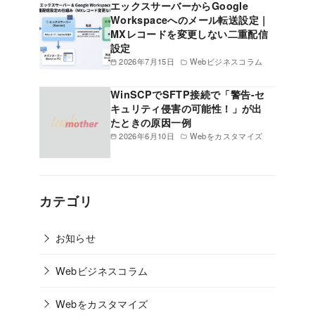
エックスサーバーからGoogle
Workspaceへのメール転送設定｜
MXレコードを変更しない二重配信
設定
2026年7月15日
Webビジネスコラム
WinSCPでSFTP接続で「警告-セ
キュリティ侵害の可能性！」が出
たときの原因一例
2026年6月10日
Webをカスタマイズ
カテゴリ
お知らせ
Webビジネスコラム
Webをカスタマイズ