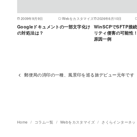
2009年9月9日
Webをカスタマイズ
2026年6月10日
Googleドキュメントの一部文字化け
WinSCPでSFTP
の対処法は？
リティ侵害の可能性
原因一例
郵便局の消印の一種、風景印を巡る旅デビュー元年です
Home
コラム一覧
Webをカスタマイズ
さくらインターネット