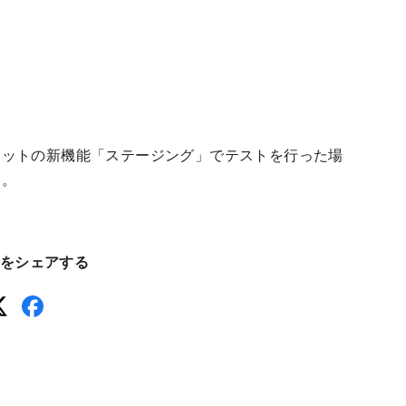
ネットの新機能「ステージング」でテストを行った場
い。
をシェアする