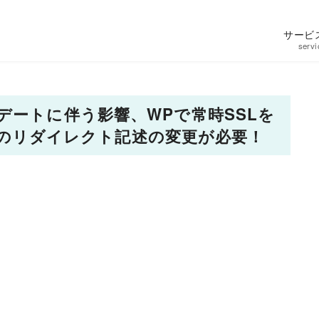
サービ
servi
デートに伴う影響、WPで常時SSLを
ssのリダイレクト記述の変更が必要！