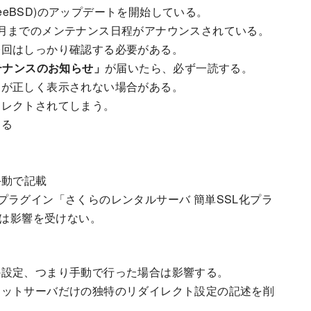
reeBSD)のアップデートを開始している。
月までのメンテナンス日程がアナウンスされている。
今回はしっかり確認する必要がある。
テナンスのお知らせ」
が届いたら、必ず一読する。
トが正しく表示されない場合がある。
イレクトされてしまう。
ある
に手動で記載
Pのプラグイン「さくらのレンタルサーバ 簡単SSL化プラ
場合は影響を受けない。
の設定、つまり手動で行った場合は影響する。
ネットサーバだけの独特のリダイレクト設定の記述を削