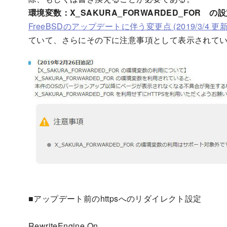
環境変数：X_SAKURA_FORWARDED_FOR 
FreeBSDのアップデートに伴う変更点 (2019/3/4 更新
ていて、さらにその下に注意事項として表示されて
■アップデート前のhttpsへのリダイレクト設定
RewriteEngine On