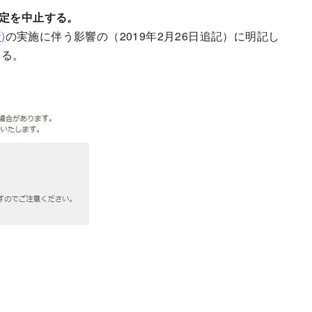
の設定を中止する。
)
の実施に伴う影響の（2019年2月26日追記）に明記し
いる。