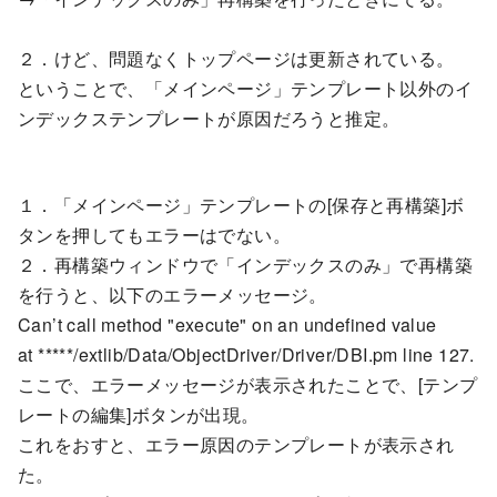
２．けど、問題なくトップページは更新されている。
ということで、「メインページ」テンプレート以外のイ
ンデックステンプレートが原因だろうと推定。
１．「メインページ」テンプレートの[保存と再構築]ボ
タンを押してもエラーはでない。
２．再構築ウィンドウで「インデックスのみ」で再構築
を行うと、以下のエラーメッセージ。
Can’t call method "execute" on an undefined value
at *****/extlib/Data/ObjectDriver/Driver/DBI.pm line 127.
ここで、エラーメッセージが表示されたことで、[テンプ
レートの編集]ボタンが出現。
これをおすと、エラー原因のテンプレートが表示され
た。