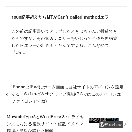
1000記事超えたらMTがCan’t called methodエラー
この前の記事書いてアップしたときはちゃんと投稿でき
たんですが、その後カテゴリーをいじって全体を再構築
したらエラーが出ちゃったんですよね。こんなやつ。
『Ca…
iPhoneとiPadにホーム画面に自社サイトのアイコンを設定
する・SafariのWebクリップ機能(PCではこのアイコンは
ファビコンですね)
MovableType5とWordPress3の1ライセ
ンスにおける複数サイト・複数ドメイン
環境の簡単な説明と図解