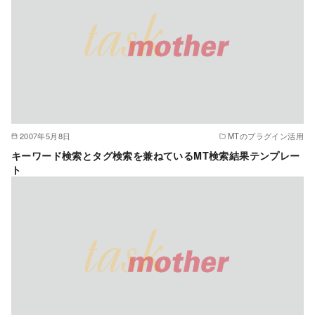
2007年5月8日
MTのプラグイン活用
キーワード検索とタグ検索を兼ねているMT検索結果テンプレー
ト